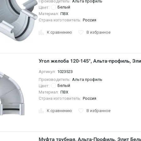
Производитель:
Альта профиль
Белый
Цвет:
Материал:
ПВХ
Страна изготовитель:
Россия
К сравнению
В избранное
Угол желоба 120-145°, Альта-профиль, Эл
Артикул:
1023523
Производитель:
Альта профиль
Белый
Цвет:
Материал:
ПВХ
Страна изготовитель:
Россия
К сравнению
В избранное
Муфта трубная, Альта-Профиль, Элит Бел