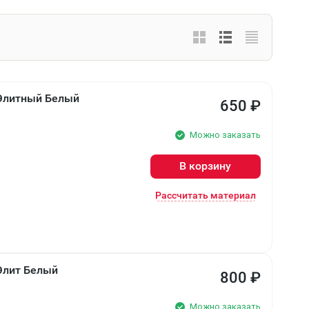
 Элитный Белый
650
₽
Можно заказать
В корзину
Рассчитать материал
Элит Белый
800
₽
Можно заказать