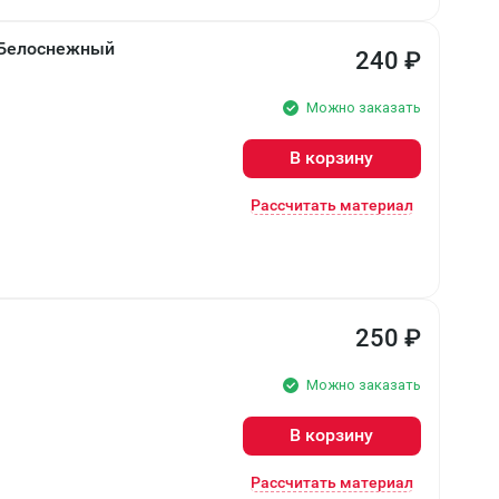
т Белоснежный
240
₽
Можно заказать
В корзину
Рассчитать материал
250
₽
Можно заказать
В корзину
Рассчитать материал