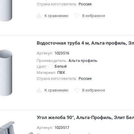
Страна изготовитель:
Россия
К сравнению
В избранное
Водосточная труба 4 м, Альта-профиль, Э
Артикул:
1023516
Производитель:
Альта профиль
Белый
Цвет:
Материал:
ПВХ
Страна изготовитель:
Россия
К сравнению
В избранное
Угол желоба 90°, Альта-Профиль, Элит Бе
Артикул:
1023517