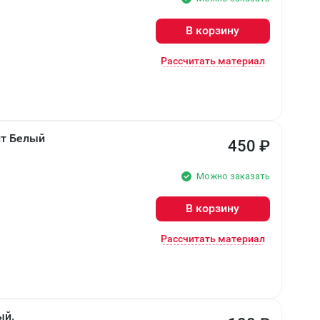
В корзину
Рассчитать материал
ит Белый
450
₽
Можно заказать
В корзину
Рассчитать материал
ый.