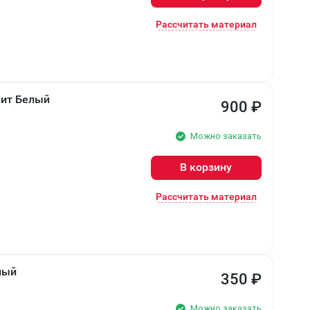
Рассчитать материал
лит Белый
900
₽
Можно заказать
В корзину
Рассчитать материал
лый
350
₽
Можно заказать