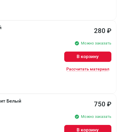
й
280
₽
Можно заказать
В корзину
Рассчитать материал
лит Белый
750
₽
Можно заказать
В корзину