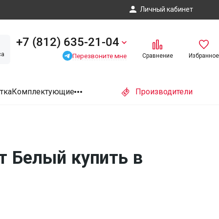
Личный кабинет
+7 (812) 635-21-04
са
Перезвоните мне
Сравнение
Избранное
тка
Комплектующие
Производители
т Белый купить в