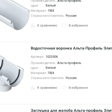
Производитель:
Альта профиль
Белый
Цвет:
Материал:
ПВХ
Страна изготовитель:
Россия
К сравнению
В избранное
Водосточная воронка Альта-Профиль Эли
Артикул:
1023506
Производитель:
Альта профиль
Белый
Цвет:
Материал:
ПВХ
Страна изготовитель:
Россия
К сравнению
В избранное
Заглушка для желоба Альта-профиль Эли