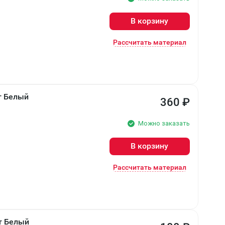
В корзину
Рассчитать материал
т Белый
360
₽
Можно заказать
В корзину
Рассчитать материал
т Белый