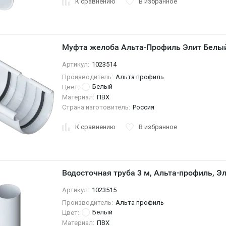
К сравнению
В избранное
Муфта желоба Альта-Профиль Элит Белы
Артикул:
1023514
Производитель:
Альта профиль
Белый
Цвет:
Материал:
ПВХ
Страна изготовитель:
Россия
К сравнению
В избранное
Водосточная труба 3 м, Альта-профиль, Э
Артикул:
1023515
Производитель:
Альта профиль
Белый
Цвет:
Материал:
ПВХ