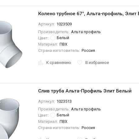
Колено трубное 67°, Альта-профиль, Эли
Артикул:
1023509
Производитель:
Альта профиль
Белый
Цвет:
Материал:
ПВХ
Страна изготовитель:
Россия
К сравнению
В избранное
Слив труба Альта-Профиль Элит Белый
Артикул:
1023513
Производитель:
Альта профиль
Белый
Цвет:
Материал:
ПВХ
Страна изготовитель:
Россия