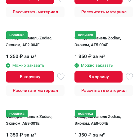
Рассчитать материал
Рассчитать материал
новинка
новинка
Фасадная панель Zodiac,
Фасадная панель Zodiac,
Эконом, AE2-004E
Эконом, AE5-004E
1 350
₽
за м²
1 350
₽
за м²
Можно заказать
Можно заказать
В корзину
В корзину
Рассчитать материал
Рассчитать материал
новинка
новинка
Фасадная панель Zodiac,
Фасадная панель Zodiac,
Эконом, AE8-001E
Эконом, AE8-004E
1 350
₽
за м²
1 350
₽
за м²