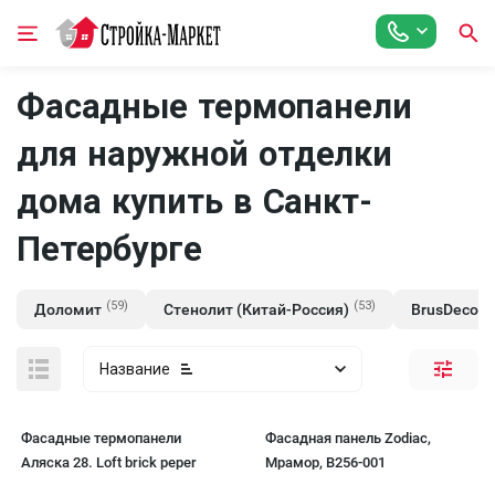
Фасадные термопанели
для наружной отделки
дома купить в Санкт-
Петербурге
(59)
(53)
(
Доломит
Стенолит (Китай-Россия)
BrusDecor
Название
Фасадные термопанели
Фасадная панель Zodiac,
Аляска 28. Loft brick peper
Мрамор, В256-001