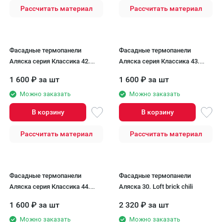
Рассчитать материал
Рассчитать материал
Фасадные термопанели
Фасадные термопанели
Аляска серия Классика 42.
Аляска серия Классика 43.
Arfak
Sandia
1 600
₽
за шт
1 600
₽
за шт
Можно заказать
Можно заказать
В корзину
В корзину
Рассчитать материал
Рассчитать материал
Фасадные термопанели
Фасадные термопанели
Аляска серия Классика 44.
Аляска 30. Loft brick chili
Kaylos
1 600
₽
за шт
2 320
₽
за шт
Можно заказать
Можно заказать