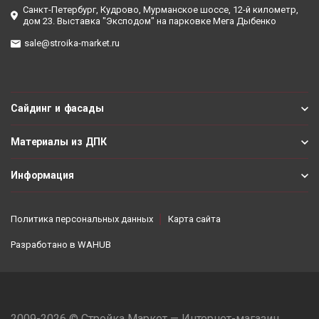
Санкт-Петербург, Кудрово, Мурманское шоссе, 12-й километр,
дом 23. Выставка "Эксподом" на парковке Мега Дыбенко
sale@stroika-market.ru
Сайдинг и фасады
Материалы из ДПК
Информация
Политика персональных данных
Карта сайта
Разработано в
WAHUB
2009-2026 © Стройка Маркет — Интернет-магазин