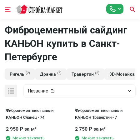
Фиброцементный сайдинг
КАНЬОН купить в Санкт-
Петербурге
(2)
(3)
(5)
(3
Ригель
Дранка
Травертин
3D-Мозайка
Название
Фиброцементные панели
Фиброцементные панели
КАНЬОН Сланец - 74
КАНЬОН Травертин - 7
2 950
₽
за м²
2 750
₽
за м²
Можно заказать
Можно заказать