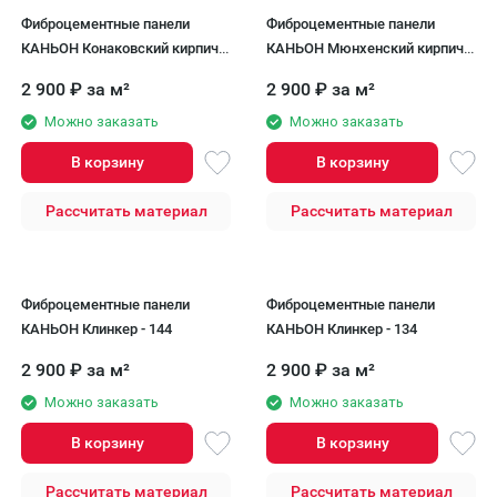
Фиброцементные панели
Фиброцементные панели
КАНЬОН Конаковский кирпич -
КАНЬОН Мюнхенский кирпич -
68
69
2 900
₽
за м²
2 900
₽
за м²
Можно заказать
Можно заказать
В корзину
В корзину
Рассчитать материал
Рассчитать материал
Фиброцементные панели
Фиброцементные панели
КАНЬОН Клинкер - 144
КАНЬОН Клинкер - 134
2 900
₽
за м²
2 900
₽
за м²
Можно заказать
Можно заказать
В корзину
В корзину
Рассчитать материал
Рассчитать материал