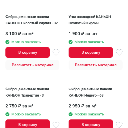
Фиброцементные панели
Угол накладной КАНЬОН
КАНЬОН Сколотый кирпич - 32
Сколотый Кирпич
3 100
₽
за м²
1 900
₽
за шт
Можно заказать
Можно заказать
В корзину
В корзину
Рассчитать материал
Рассчитать материал
Фиброцементные панели
Фиброцементные панели
КАНЬОН Травертин - 3
КАНЬОН Индиго - 68
2 750
₽
за м²
2 950
₽
за м²
Можно заказать
Можно заказать
В корзину
В корзину