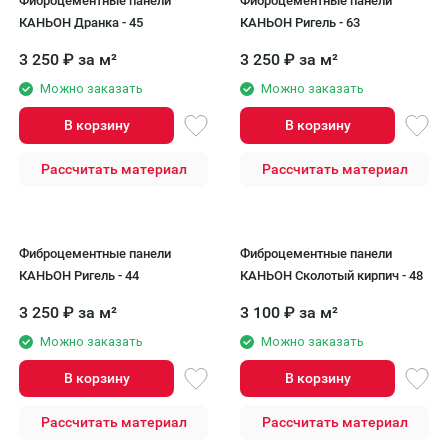
Фиброцементные панели
Фиброцементные панели
КАНЬОН Дранка - 45
КАНЬОН Ригель - 63
3 250
₽
за м²
3 250
₽
за м²
Можно заказать
Можно заказать
В корзину
В корзину
Рассчитать материал
Рассчитать материал
Фиброцементные панели
Фиброцементные панели
КАНЬОН Ригель - 44
КАНЬОН Сколотый кирпич - 48
3 250
₽
за м²
3 100
₽
за м²
Можно заказать
Можно заказать
В корзину
В корзину
Рассчитать материал
Рассчитать материал