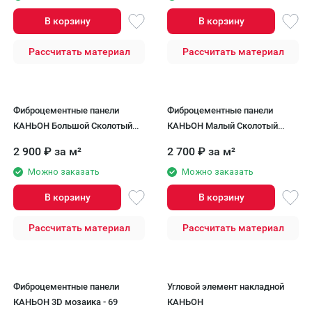
В корзину
В корзину
Рассчитать материал
Рассчитать материал
Фиброцементные панели
Фиброцементные панели
КАНЬОН Большой Сколотый
КАНЬОН Малый Сколотый
Камень - 68
Камень - 68
2 900
₽
за м²
2 700
₽
за м²
Можно заказать
Можно заказать
В корзину
В корзину
Рассчитать материал
Рассчитать материал
Фиброцементные панели
Угловой элемент накладной
КАНЬОН 3D мозаика - 69
КАНЬОН