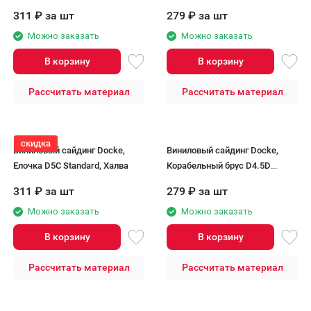
STANDARD, Киви
311
₽
за шт
279
₽
за шт
Можно заказать
Можно заказать
В корзину
В корзину
Рассчитать материал
Рассчитать материал
скидка
Виниловый сайдинг Docke,
Виниловый сайдинг Docke,
Елочка D5C Standard, Халва
Корабельный брус D4.5D
STANDARD, Банан
311
₽
за шт
279
₽
за шт
Можно заказать
Можно заказать
В корзину
В корзину
Рассчитать материал
Рассчитать материал