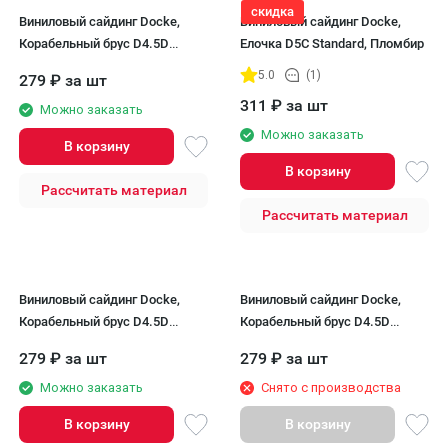
скидка
Виниловый сайдинг Docke,
Виниловый сайдинг Docke,
Корабельный брус D4.5D
Елочка D5C Standard, Пломбир
STANDARD, Голубика
5.0
(1)
279
₽
за шт
311
₽
за шт
Можно заказать
Можно заказать
В корзину
В корзину
Рассчитать материал
Рассчитать материал
Виниловый сайдинг Docke,
Виниловый сайдинг Docke,
Корабельный брус D4.5D
Корабельный брус D4.5D
STANDARD, Сливки
STANDARD, Лимон
279
₽
за шт
279
₽
за шт
Можно заказать
Снято с производства
В корзину
В корзину