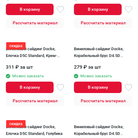
В корзину
В корзину
Рассчитать материал
Рассчитать материал
скидка
Виниловый сайдинг Docke,
Виниловый сайдинг Docke,
Елочка D5C Standard, Крем-
Корабельный брус D4.5D
брюле
STANDARD, Крем-брюле
311
₽
за шт
279
₽
за шт
Можно заказать
Можно заказать
В корзину
В корзину
Рассчитать материал
Рассчитать материал
скидка
Виниловый сайдинг Docke,
Виниловый сайдинг Docke,
Елочка D5C Standard, Голубика
Корабельный брус D4.5D