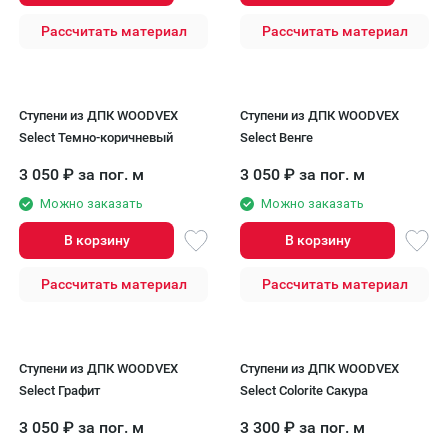
Рассчитать материал
Рассчитать материал
Ступени из ДПК WOODVEX
Ступени из ДПК WOODVEX
Select Темно-коричневый
Select Венге
3 050
₽
за пог. м
3 050
₽
за пог. м
Можно заказать
Можно заказать
В корзину
В корзину
Рассчитать материал
Рассчитать материал
Ступени из ДПК WOODVEX
Ступени из ДПК WOODVEX
Select Графит
Select Colorite Сакура
3 050
₽
за пог. м
3 300
₽
за пог. м