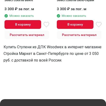
Select Colorite Венге
Select Colorite Бело-серый
3 300
₽
за пог. м
3 300
₽
за пог. м
Можно заказать
Можно заказать
В корзину
В корзину
Рассчитать материал
Рассчитать материал
Купить Ступени из ДПК Woodwex в интернет-магазине
Стройка Маркет в Санкт-Петербурге по цене от 3 050
руб. с доставкой по всей России.