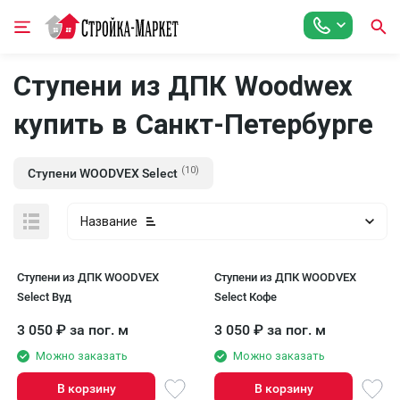
Ступени из ДПК Woodwex
купить в Санкт-Петербурге
(10)
Ступени WOODVEX Select
Название
Ступени из ДПК WOODVEX
Ступени из ДПК WOODVEX
Select Вуд
Select Кофе
3 050
₽
за пог. м
3 050
₽
за пог. м
Можно заказать
Можно заказать
В корзину
В корзину