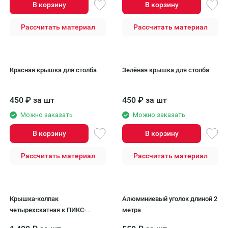
В корзину
В корзину
Рассчитать материал
Рассчитать материал
Красная крышка для столба
Зелёная крышка для столба
450
₽
за шт
450
₽
за шт
Можно заказать
Можно заказать
В корзину
В корзину
Рассчитать материал
Рассчитать материал
Крышка-колпак
Алюминиевый уголок длиной 2
четырехскатная к ПИКС-
метра
панели