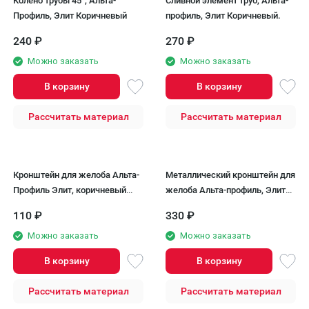
Колено трубы 45°, Альта-
Сливной элемент труб, Альта-
Профиль, Элит Коричневый
профиль, Элит Коричневый.
240
₽
270
₽
Можно заказать
Можно заказать
В корзину
В корзину
Рассчитать материал
Рассчитать материал
Кронштейн для желоба Альта-
Металлический кронштейн для
Профиль Элит, коричневый
желоба Альта-профиль, Элит
цвет.
Коричневый
110
₽
330
₽
Можно заказать
Можно заказать
В корзину
В корзину
Рассчитать материал
Рассчитать материал