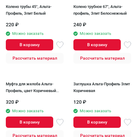
Колено трубы 45°, Альта-
Колено трубное 67°, Альта-
Профиль, Элит Белый
профиль, Элит Белоснежный
220
₽
240
₽
Можно заказать
Можно заказать
В корзину
В корзину
Рассчитать материал
Рассчитать материал
Муфта для желоба Альта-
Заглушка Альта-Профиль Элит
Профиль, цвет Коричневый
Коричневая
Элит.
320
₽
120
₽
Можно заказать
Можно заказать
В корзину
В корзину
Рассчитать материал
Рассчитать материал