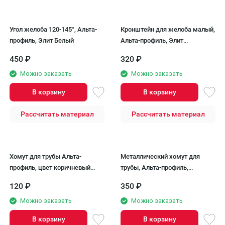
Угол желоба 120-145°, Альта-
Кронштейн для желоба малый,
профиль, Элит Белый
Альта-профиль, Элит
коричневый.
450
₽
320
₽
Можно заказать
Можно заказать
В корзину
В корзину
Рассчитать материал
Рассчитать материал
Хомут для трубы Альта-
Металлический хомут для
профиль, цвет коричневый
трубы, Альта-профиль,
Элит
Коричневый Элит
120
₽
350
₽
Можно заказать
Можно заказать
В корзину
В корзину