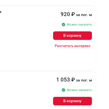
а
920
₽
за пог. м
Можно заказать
В корзину
Рассчитать материал
1 053
₽
за пог. м
Можно заказать
В корзину