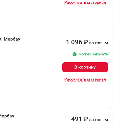
Рассчитать материал
t, Мербау
1 096
₽
за пог. м
Можно заказать
В корзину
Рассчитать материал
Мербау
491
₽
за пог. м