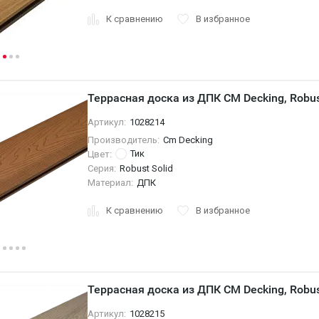
К сравнению
В избранное
Террасная доска из ДПК CM Decking, Robust
Артикул:
1028214
Производитель:
Cm Decking
Тик
Цвет:
Серия:
Robust Solid
Материал:
ДПК
К сравнению
В избранное
Террасная доска из ДПК CM Decking, Robust
Артикул:
1028215