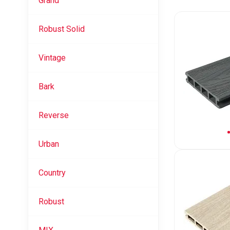
Grand
Robust Solid
Vintage
Bark
Reverse
Urban
Country
Robust