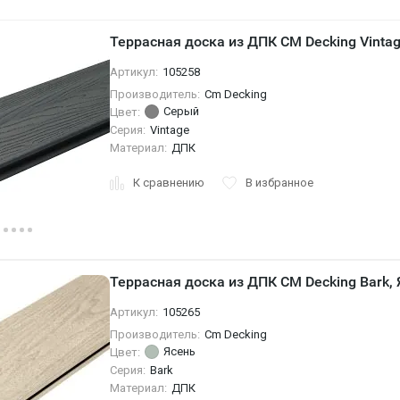
Террасная доска из ДПК CM Decking Vintag
Артикул:
105258
Производитель:
Cm Decking
Серый
Цвет:
Серия:
Vintage
Материал:
ДПК
К сравнению
В избранное
Террасная доска из ДПК CM Decking Bark, 
Артикул:
105265
Производитель:
Cm Decking
Ясень
Цвет:
Серия:
Bark
Материал:
ДПК