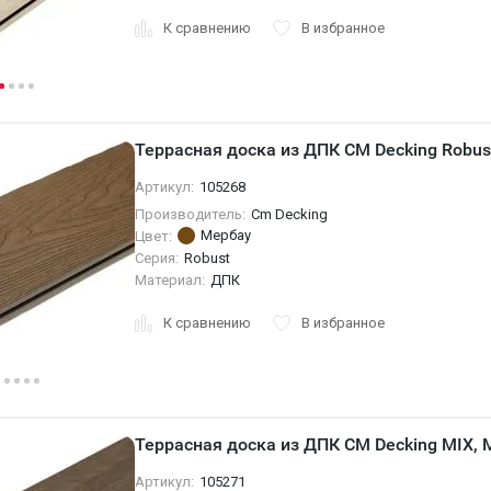
К сравнению
В избранное
Террасная доска из ДПК CM Decking Robus
Артикул:
105268
Производитель:
Cm Decking
Мербау
Цвет:
Серия:
Robust
Материал:
ДПК
К сравнению
В избранное
Террасная доска из ДПК CM Decking MIX, 
Артикул:
105271