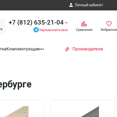
Личный кабинет
+7 (812) 635-21-04
са
Перезвоните мне
Сравнение
Избранное
тка
Комплектующие
Производители
ербурге