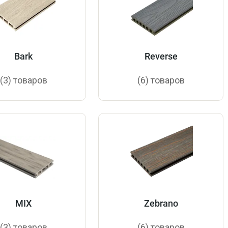
Bark
Reverse
(3) товаров
(6) товаров
MIX
Zebrano
(3) товаров
(6) товаров