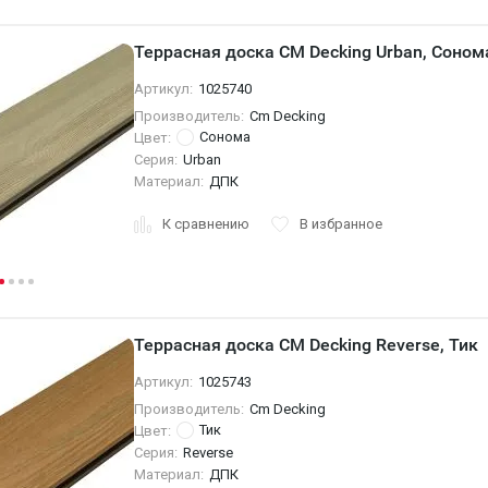
Террасная доска CM Decking Urban, Соном
Артикул:
1025740
Производитель:
Cm Decking
Сoнома
Цвет:
Серия:
Urban
Материал:
ДПК
К сравнению
В избранное
Террасная доска CM Decking Reverse, Тик
Артикул:
1025743
Производитель:
Cm Decking
Тик
Цвет:
Серия:
Reverse
Материал:
ДПК