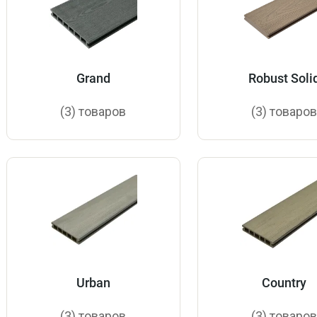
Grand
Robust Soli
(3) товаров
(3) товаро
Urban
Country
(3) товаров
(3) товаро