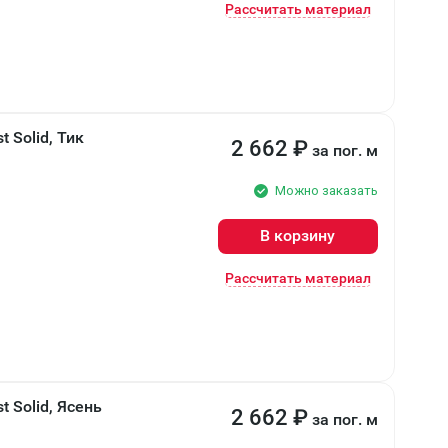
Рассчитать материал
 Solid, Тик
2 662
₽
за пог. м
Можно заказать
В корзину
Рассчитать материал
 Solid, Ясень
2 662
₽
за пог. м