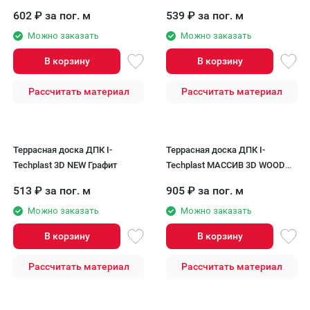
бронзового цвета
602
₽
за пог. м
539
₽
за пог. м
Можно заказать
Можно заказать
В корзину
В корзину
Рассчитать материал
Рассчитать материал
Террасная доска ДПК I-
Террасная доска ДПК I-
Techplast 3D NEW Графит
Techplast МАССИВ 3D WOOD
Венге
513
₽
за пог. м
905
₽
за пог. м
Можно заказать
Можно заказать
В корзину
В корзину
Рассчитать материал
Рассчитать материал