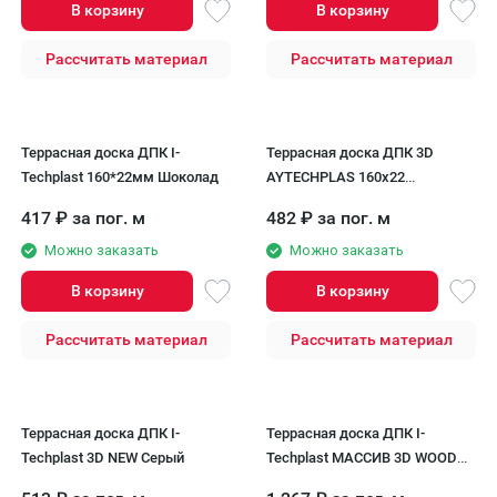
В корзину
В корзину
Рассчитать материал
Рассчитать материал
Террасная доска ДПК I-
Террасная доска ДПК 3D
Techplast 160*22мм Шоколад
AYTECHPLAS 160х22
графитовая
417
₽
за пог. м
482
₽
за пог. м
Можно заказать
Можно заказать
В корзину
В корзину
Рассчитать материал
Рассчитать материал
Террасная доска ДПК I-
Террасная доска ДПК I-
Techplast 3D NEW Серый
Techplast МАССИВ 3D WOOD
Зеленый