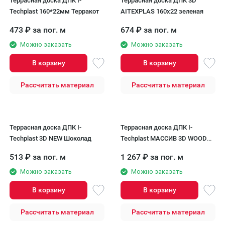
Террасная доска ДПК I-
Террасная доска ДПК 3D
Techplast 160*22мм Терракот
AITEXPLAS 160x22 зеленая
473
₽
за пог. м
674
₽
за пог. м
Можно заказать
Можно заказать
В корзину
В корзину
Рассчитать материал
Рассчитать материал
Террасная доска ДПК I-
Террасная доска ДПК I-
Techplast 3D NEW Шоколад
Techplast МАССИВ 3D WOOD
Золотой
513
₽
за пог. м
1 267
₽
за пог. м
Можно заказать
Можно заказать
В корзину
В корзину
Рассчитать материал
Рассчитать материал