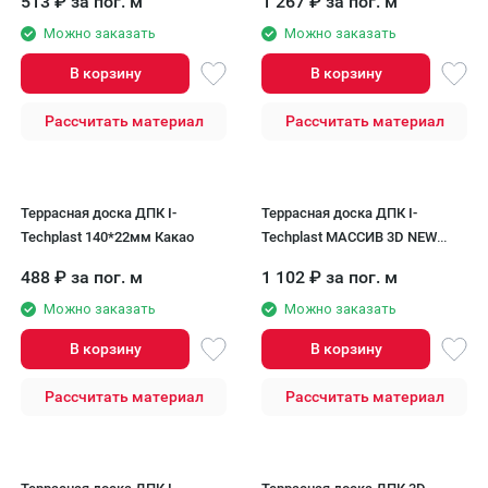
513
₽
за пог. м
1 267
₽
за пог. м
Можно заказать
Можно заказать
В корзину
В корзину
Рассчитать материал
Рассчитать материал
Террасная доска ДПК I-
Террасная доска ДПК I-
Techplast 140*22мм Какао
Techplast МАССИВ 3D NEW
Зеленый
488
₽
за пог. м
1 102
₽
за пог. м
Можно заказать
Можно заказать
В корзину
В корзину
Рассчитать материал
Рассчитать материал