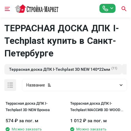
ТЕРРАСНАЯ ДОСКА ДПК I-
Techplast купить в Санкт-
Петербурге
(11)
Террасная доска ДПК I-Techplast 3D NEW 140*22мм
Т
Название
Террасная доска ДПК I-
Террасная доска ДПК I-
Techplast 3D NEW Бронза
Techplast МАССИВ 3D WOOD
Бронза
574
₽
за пог. м
1 012
₽
за пог. м
Можно заказать
Можно заказать