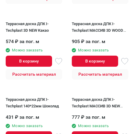
Террасная доска ДПК I-
Террасная доска ДПК I-
Techplast 3D NEW Какао
Techplast МАССИВ 3D WOOD
Графит
574
₽
за пог. м
905
₽
за пог. м
Можно заказать
Можно заказать
В корзину
В корзину
Рассчитать материал
Рассчитать материал
Террасная доска ДПК I-
Террасная доска ДПК I-
Techplast 140*22мм Шоколад
Techplast МАССИВ 3D NEW
Графит
431
₽
за пог. м
777
₽
за пог. м
Можно заказать
Можно заказать