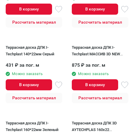
В корзину
В корзину
Рассчитать материал
Рассчитать материал
Террасная доска ДПК I-
Террасная доска ДПК I-
Techplast 140*22мм Серый
Techplast МАССИВ 3D NEW
Бронза
431
₽
за пог. м
875
₽
за пог. м
Можно заказать
Можно заказать
В корзину
В корзину
Рассчитать материал
Рассчитать материал
Террасная доска ДПК I-
Террасная доска ДПК 3D
Techplast 160*22мм Зеленый
AYTECHPLAS 160х22