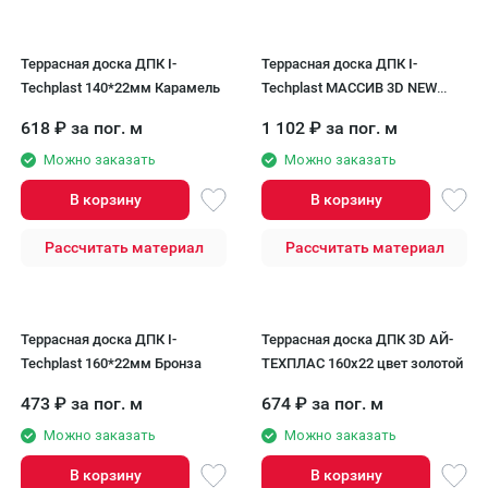
Террасная доска ДПК I-
Террасная доска ДПК I-
Techplast 140*22мм Карамель
Techplast МАССИВ 3D NEW
Золотой
618
₽
за пог. м
1 102
₽
за пог. м
Можно заказать
Можно заказать
В корзину
В корзину
Рассчитать материал
Рассчитать материал
Террасная доска ДПК I-
Террасная доска ДПК 3D АЙ-
Techplast 160*22мм Бронза
ТЕХПЛАС 160х22 цвет золотой
473
₽
за пог. м
674
₽
за пог. м
Можно заказать
Можно заказать
В корзину
В корзину