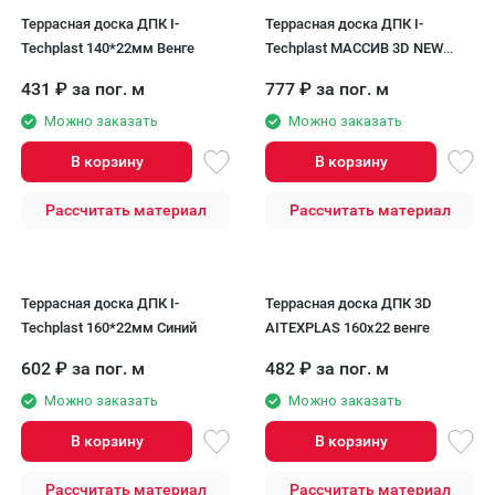
Террасная доска ДПК I-
Террасная доска ДПК I-
Techplast 140*22мм Венге
Techplast МАССИВ 3D NEW
Венге
431
₽
за пог. м
777
₽
за пог. м
Можно заказать
Можно заказать
В корзину
В корзину
Рассчитать материал
Рассчитать материал
Террасная доска ДПК I-
Террасная доска ДПК 3D
Techplast 160*22мм Синий
AITEXPLAS 160x22 венге
602
₽
за пог. м
482
₽
за пог. м
Можно заказать
Можно заказать
В корзину
В корзину
Рассчитать материал
Рассчитать материал