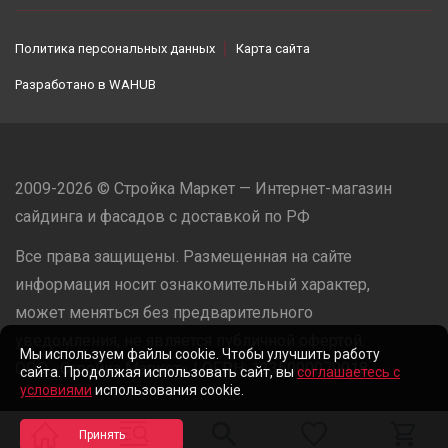
Политика персональных данных
Карта сайта
Разработано в
WAHUB
2009-2026 © Стройка Маркет — Интернет-магазин
сайдинга и фасадов с доставкой по РФ
Все права защищены. Размещенная на сайте
информация носит ознакомительный характер,
может меняться без предварительного
уведомления, не является публичной офертой.
Мы используем файлы cookie. Чтобы улучшить работу
ООО «Стройка Маркет» | ОГРН: 1235000079918
сайта. Продолжая использовать сайт, вы
соглашаетесь с
условиями
использования cookie.
Разработано в
WAHUB