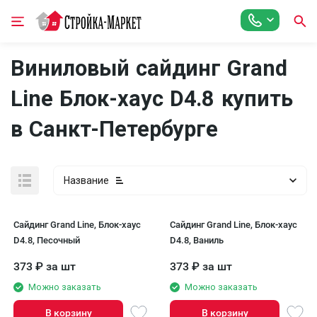
Виниловый сайдинг Grand
Line Блок-хаус D4.8 купить
в Санкт-Петербурге
Название
Сайдинг Grand Line, Блок-хаус
Сайдинг Grand Line, Блок-хаус
D4.8, Песочный
D4.8, Ваниль
373
₽
за шт
373
₽
за шт
Можно заказать
Можно заказать
В корзину
В корзину