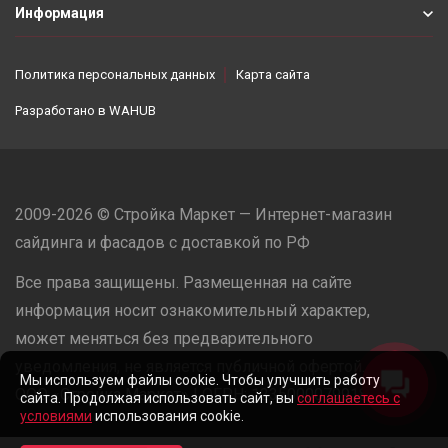
Информация
Политика персональных данных
Карта сайта
Разработано в
WAHUB
2009-2026 © Стройка Маркет — Интернет-магазин
сайдинга и фасадов с доставкой по РФ
Все права защищены. Размещенная на сайте
информация носит ознакомительный характер,
может меняться без предварительного
уведомления, не является публичной офертой.
Мы используем файлы cookie. Чтобы улучшить работу
ООО «Стройка Маркет» | ОГРН: 1235000079918
сайта. Продолжая использовать сайт, вы
соглашаетесь с
условиями
использования cookie.