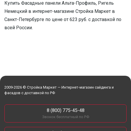
Купить Фасадные панели Альта-Профиль, Ригель
Немецкий в интернет-магазине Стройка Маркет в
Санкт-Петербурге по цене от 623 руб. с доставкой по
всей России.
2009-2026 © Стройка Маркет — Интернет-магазин сайдинга и
фасадов с доставкой по РФ
8 (800) 775-45-48
Звонок бесплатный по РФ