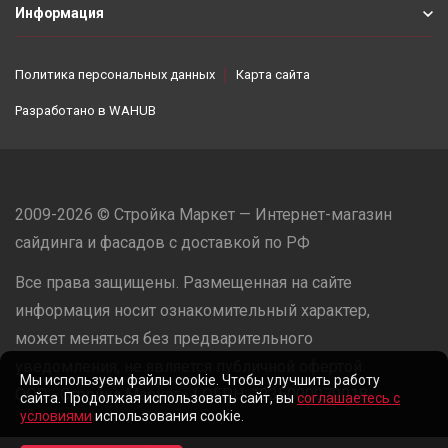
Информация
Политика персональных данных
Карта сайта
Разработано в
WAHUB
2009-2026 © Стройка Маркет — Интернет-магазин
сайдинга и фасадов с доставкой по РФ
Все права защищены. Размещенная на сайте
информация носит ознакомительный характер,
может меняться без предварительного
уведомления, не является публичной офертой.
Мы используем файлы cookie. Чтобы улучшить работу
ООО «Стройка Маркет» | ОГРН: 1235000079918
сайта. Продолжая использовать сайт, вы
соглашаетесь с
условиями
использования cookie.