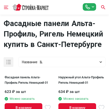
Фасадные панели Альта-
Профиль, Ригель Немецкий
купить в Санкт-Петербурге
Название
Фасадная панель Альта-
Наружный угол Альта-Профиль
Профиль Ригель Немецкий 01
Ригель Немецкий 01
623
₽
за шт
634
₽
за шт
Можно заказать
Можно заказать
В корзину
В корзину