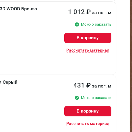
 3D WOOD Бронза
1 012
₽
за пог. м
Можно заказать
В корзину
Рассчитать материал
мм Серый
431
₽
за пог. м
Можно заказать
В корзину
Рассчитать материал