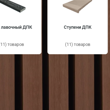
с лавочный ДПК
Ступени ДПК
(11) товаров
(11) товаров