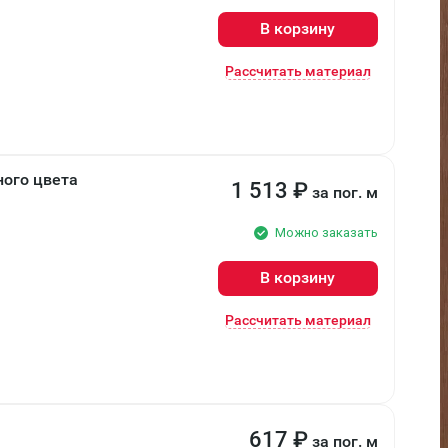
В корзину
Рассчитать материал
ого цвета
1 513
₽
за пог. м
Можно заказать
В корзину
Рассчитать материал
617
₽
за пог. м