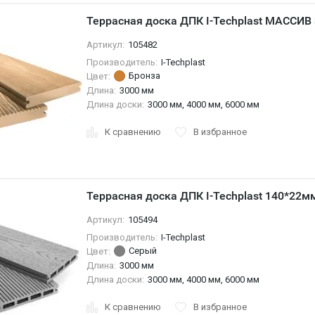
Террасная доска ДПК I-Techplast МАССИВ
Артикул:
105482
Производитель:
I-Techplast
Бронза
Цвет:
Длина:
3000 мм
Длина доски:
3000 мм, 4000 мм, 6000 мм
К сравнению
В избранное
Террасная доска ДПК I-Techplast 140*22
Артикул:
105494
Производитель:
I-Techplast
Серый
Цвет:
Длина:
3000 мм
Длина доски:
3000 мм, 4000 мм, 6000 мм
К сравнению
В избранное