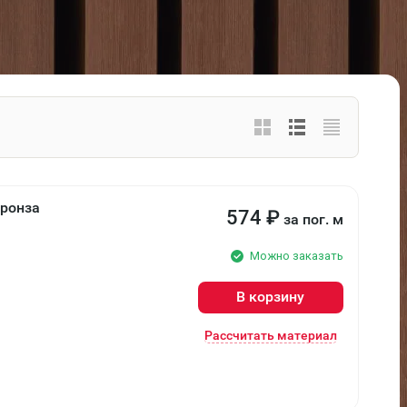
Бронза
574
₽
за пог. м
Можно заказать
В корзину
Рассчитать материал