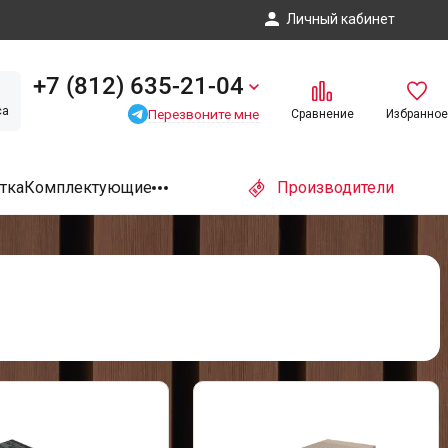
Личный кабинет
+7 (812) 635-21-04
са
Перезвоните мне
Сравнение
Избранное
тка
Комплектующие
Производители