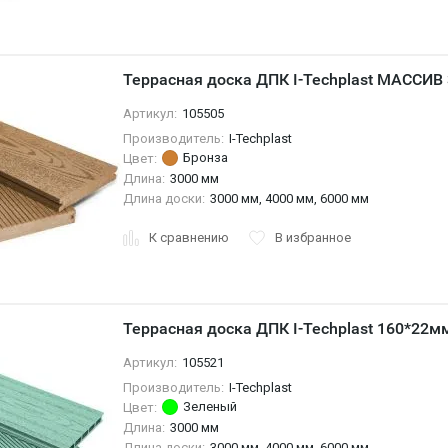
Террасная доска ДПК I-Techplast МАССИВ
Артикул:
105505
Производитель:
I-Techplast
Бронза
Цвет:
Длина:
3000 мм
Длина доски:
3000 мм, 4000 мм, 6000 мм
К сравнению
В избранное
Террасная доска ДПК I-Techplast 160*22
Артикул:
105521
Производитель:
I-Techplast
Зеленый
Цвет:
Длина:
3000 мм
Длина доски:
3000 мм, 4000 мм, 6000 мм