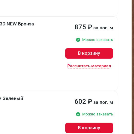
 3D NEW Бронза
875
₽
за пог. м
Можно заказать
В корзину
Рассчитать материал
мм Зеленый
602
₽
за пог. м
Можно заказать
В корзину