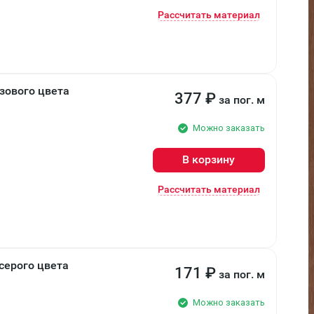
Рассчитать материал
зового цвета
377
₽
за пог. м
Можно заказать
В корзину
Рассчитать материал
серого цвета
171
₽
за пог. м
Можно заказать