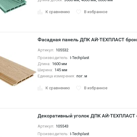
К сравнению
В избранное
Фасадная панель ДПК АЙ-ТЕХПЛАСТ брон
Артикул:
105532
Производитель:
I-Techplast
Длина:
1600 мм
Ширина:
145 мм
Единица измерения:
пог. м
К сравнению
В избранное
Декоративный уголок ДПК АЙ-ТЕХПЛАСТ 
Артикул:
105543
Производитель:
I-Techplast