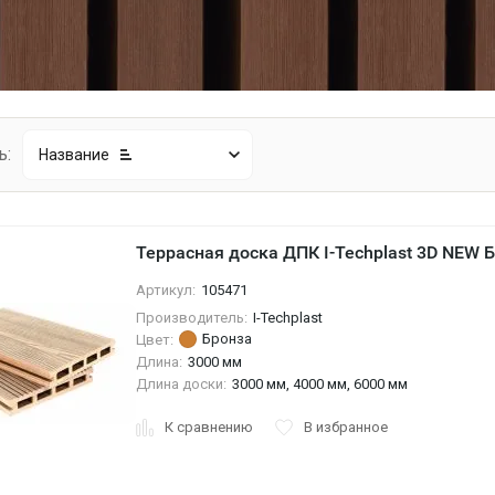
ь:
Название
Террасная доска ДПК I-Techplast 3D NEW 
Артикул:
105471
Производитель:
I-Techplast
Бронза
Цвет:
Длина:
3000 мм
Длина доски:
3000 мм, 4000 мм, 6000 мм
К сравнению
В избранное