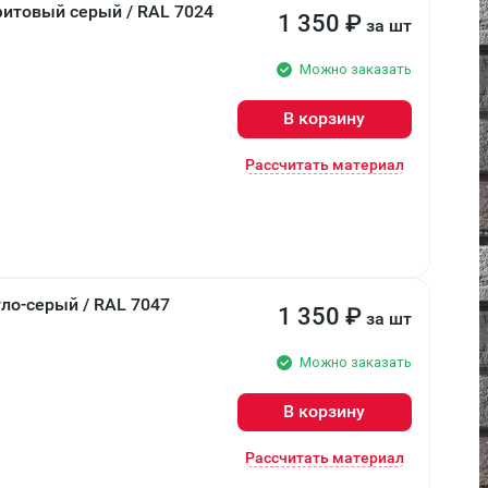
фитовый серый / RAL 7024
1 350
₽
за шт
Можно заказать
В корзину
Рассчитать материал
Фиброцементный сайдинг Fibraplank, Светло-серый / RAL 7047
1 350
₽
за шт
Можно заказать
В корзину
Рассчитать материал