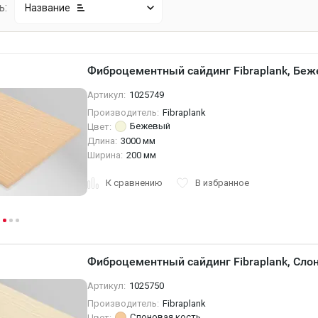
ь:
Название
Фиброцементный сайдинг Fibraplank, Беж
Артикул:
1025749
Производитель:
Fibraplank
Бежевый
Цвет:
Длина:
3000 мм
Ширина:
200 мм
К сравнению
В избранное
Фиброцементный сайдинг Fibraplank, Слон
Артикул:
1025750
Производитель:
Fibraplank
Слоновая кость
Цвет: