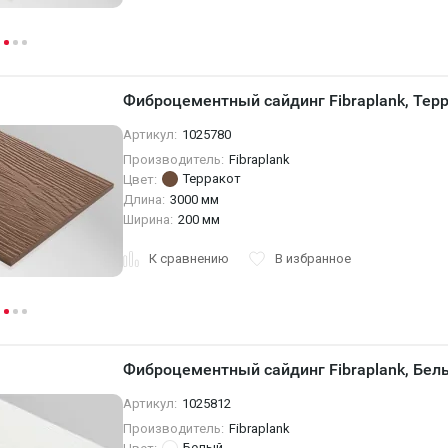
Фиброцементный сайдинг Fibraplank, Тер
Артикул:
1025780
Производитель:
Fibraplank
Терракот
Цвет:
Длина:
3000 мм
Ширина:
200 мм
К сравнению
В избранное
Фиброцементный сайдинг Fibraplank, Белы
Артикул:
1025812
Производитель:
Fibraplank
Белый