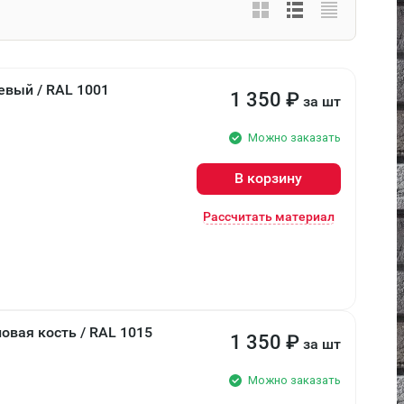
евый / RAL 1001
1 350
₽
за шт
Можно заказать
В корзину
Рассчитать материал
овая кость / RAL 1015
1 350
₽
за шт
Можно заказать