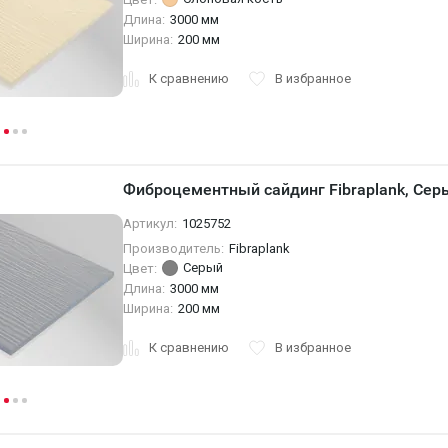
Длина:
3000 мм
Ширина:
200 мм
К сравнению
В избранное
Фиброцементный сайдинг Fibraplank, Серы
Артикул:
1025752
Производитель:
Fibraplank
Серый
Цвет:
Длина:
3000 мм
Ширина:
200 мм
К сравнению
В избранное