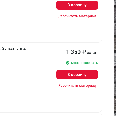
В корзину
Рассчитать материал
й / RAL 7004
1 350
₽
за шт
Можно заказать
В корзину
Рассчитать материал