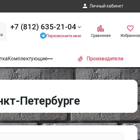
Личный кабинет
+7 (812) 635-21-04
са
Перезвоните мне
Сравнение
Избранное
тка
Комплектующие
Производители
нкт-Петербурге