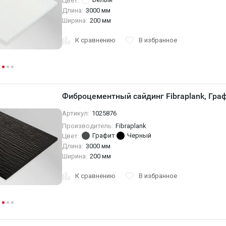
Цвет:
Длина:
3000 мм
Ширина:
200 мм
К сравнению
В избранное
Фиброцементный сайдинг Fibraplank, Гра
Артикул:
1025876
Производитель:
Fibraplank
Графит
Черный
Цвет:
Длина:
3000 мм
Ширина:
200 мм
К сравнению
В избранное