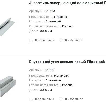
J- профиль завершающий алюминиевый Fi
Артикул:
1027880
Производитель:
Fibraplank
Материал:
Алюминий
Страна изготовитель:
Россия
Длина:
3000 мм
К сравнению
В избранное
Внутренний угол алюминиевый Fibraplank
Артикул:
1027881
Производитель:
Fibraplank
Материал:
Алюминий
Страна изготовитель:
Россия
Длина:
3000 мм
К сравнению
В избранное