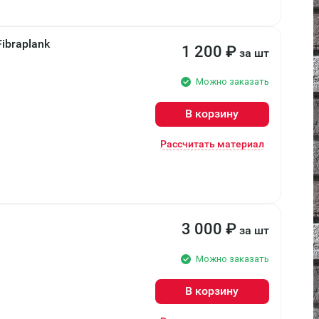
braplank
1 200
₽
за шт
Можно заказать
В корзину
Рассчитать материал
3 000
₽
за шт
Можно заказать
В корзину