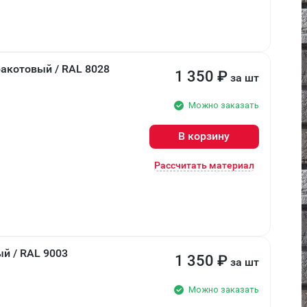
ракотовый / RAL 8028
1 350
₽
за шт
Можно заказать
В корзину
Рассчитать материал
й / RAL 9003
1 350
₽
за шт
Можно заказать