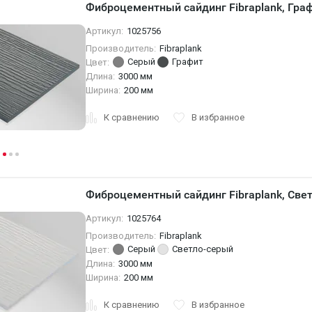
Фиброцементный сайдинг Fibraplank, Гра
Артикул:
1025756
Производитель:
Fibraplank
Серый
Графит
Цвет:
Длина:
3000 мм
Ширина:
200 мм
К сравнению
В избранное
Артикул:
1025764
Производитель:
Fibraplank
Серый
Светло-серый
Цвет:
Длина:
3000 мм
Ширина:
200 мм
К сравнению
В избранное