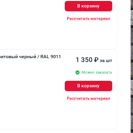
В корзину
Рассчитать материал
фитовый черный / RAL 9011
1 350
₽
за шт
Можно заказать
В корзину
Рассчитать материал