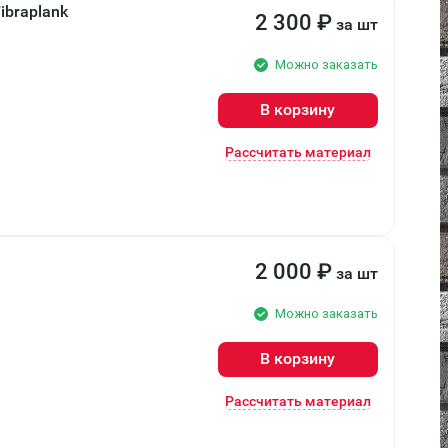
braplank
2 300
₽
за шт
Можно заказать
В корзину
Рассчитать материал
2 000
₽
за шт
Можно заказать
В корзину
Рассчитать материал