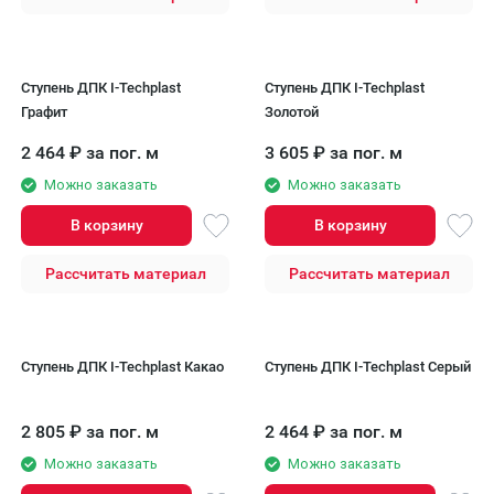
Ступень ДПК I-Techplast
Ступень ДПК I-Techplast
Графит
Золотой
2 464
₽
за пог. м
3 605
₽
за пог. м
Можно заказать
Можно заказать
В корзину
В корзину
Рассчитать материал
Рассчитать материал
Ступень ДПК I-Techplast Какао
Ступень ДПК I-Techplast Серый
2 805
₽
за пог. м
2 464
₽
за пог. м
Можно заказать
Можно заказать