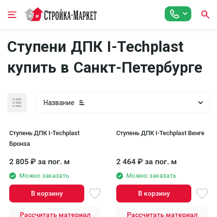
Ступени ДПК I-Techplast
купить в Санкт-Петербурге
Название
Ступень ДПК I-Techplast
Ступень ДПК I-Techplast Венге
Бронза
2 805
₽
за пог. м
2 464
₽
за пог. м
Можно заказать
Можно заказать
В корзину
В корзину
Рассчитать материал
Рассчитать материал