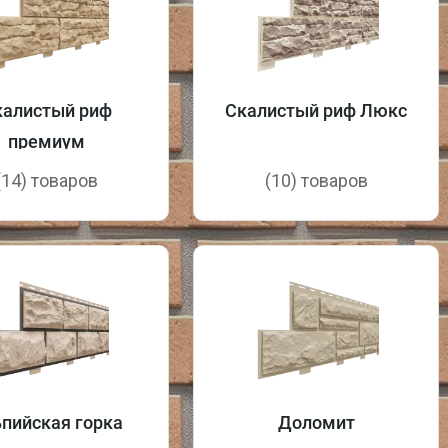
калистый риф
Скалистый риф Люкс
премиум
(14) товаров
(10) товаров
пийская горка
Доломит