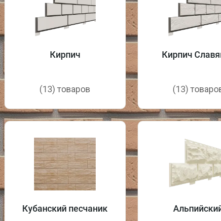
Кирпич
Кирпич Славя
(13) товаров
(13) товаро
Кубанский песчаник
Альпийски