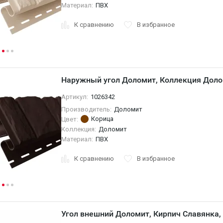
Материал:
ПВХ
К сравнению
В избранное
Наружный угол Доломит, Коллекция Доло
Артикул:
1026342
Производитель:
Доломит
Корица
Цвет:
Коллекция:
Доломит
Материал:
ПВХ
К сравнению
В избранное
Угол внешний Доломит, Кирпич Славянка,