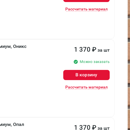
Рассчитать материал
миум, Оникс
1 370
₽
за шт
Можно заказать
В корзину
Рассчитать материал
миум, Опал
1 370
₽
за шт