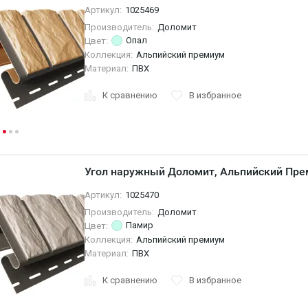
Артикул:
1025469
Производитель:
Доломит
Опал
Цвет:
Коллекция:
Альпийский премиум
Материал:
ПВХ
К сравнению
В избранное
Угол наружный Доломит, Альпийский Пре
Артикул:
1025470
Производитель:
Доломит
Памир
Цвет:
Коллекция:
Альпийский премиум
Материал:
ПВХ
К сравнению
В избранное