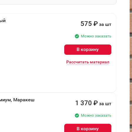
ный
575
₽
за шт
Можно заказать
В корзину
Рассчитать материал
емиум, Маракеш
1 370
₽
за шт
Можно заказать
В корзину