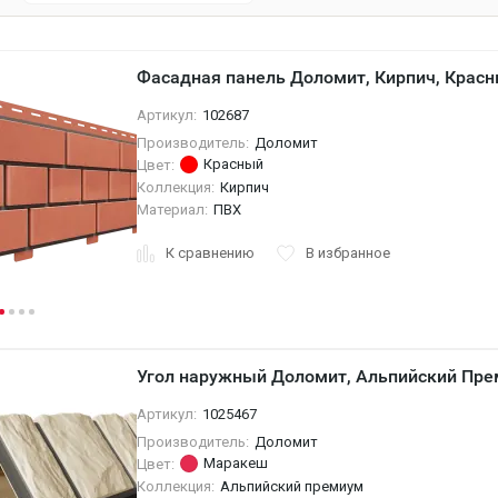
Фасадная панель Доломит, Кирпич, Крас
Артикул:
102687
Производитель:
Доломит
Красный
Цвет:
Коллекция:
Кирпич
Материал:
ПВХ
К сравнению
В избранное
Угол наружный Доломит, Альпийский Пр
Артикул:
1025467
Производитель:
Доломит
Маракеш
Цвет:
Коллекция:
Альпийский премиум