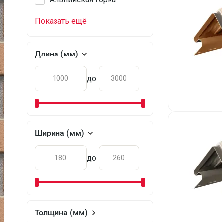
Показать ещё
Длина (мм)
до
Ширина (мм)
до
Толщина (мм)