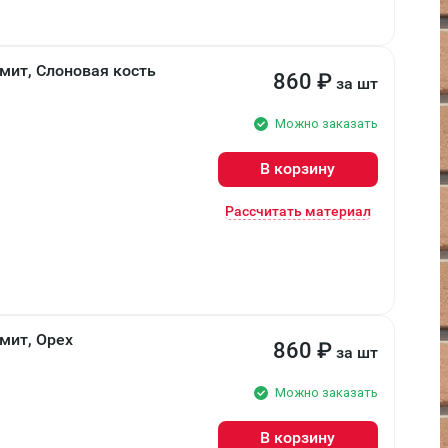
мит, Слоновая кость
860
₽
за шт
Можно заказать
В корзину
Рассчитать материал
мит, Орех
860
₽
за шт
Можно заказать
В корзину