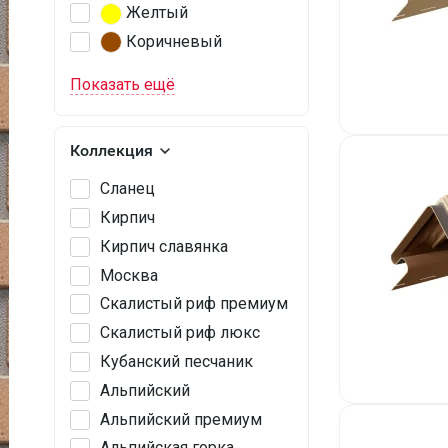
Желтый
Коричневый
Показать ещё
Коллекция
Сланец
Кирпич
Кирпич славянка
Москва
Скалистый риф премиум
Скалистый риф люкс
Кубанский песчаник
Альпийский
Альпийский премиум
Альпийская горка