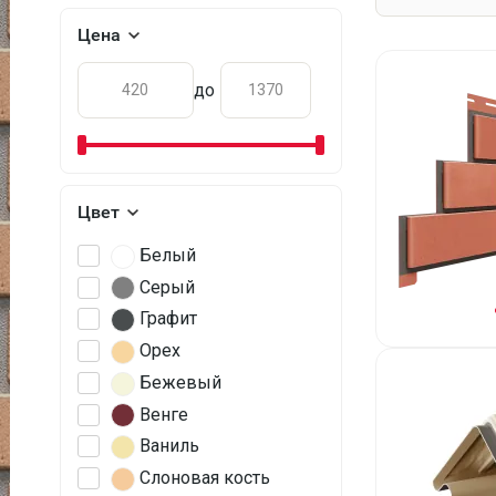
Цена
до
Цвет
Белый
Серый
Графит
Орех
Бежевый
Венге
Ваниль
Слоновая кость