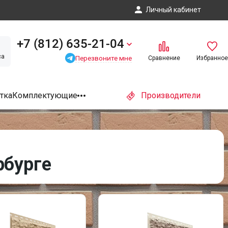
Личный кабинет
+7 (812) 635-21-04
са
Перезвоните мне
Сравнение
Избранное
тка
Комплектующие
Производители
рбурге