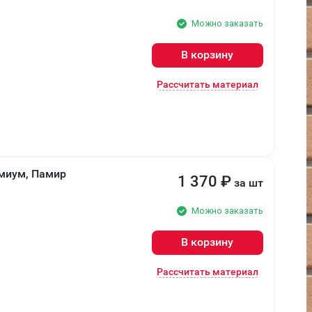
Можно заказать
В корзину
Рассчитать материал
миум, Памир
1 370
₽
за шт
Можно заказать
В корзину
Рассчитать материал