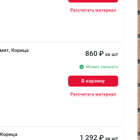
Рассчитать материал
мит, Корица
860
₽
за шт
Можно заказать
В корзину
Рассчитать материал
 Корица
1 292
₽
за шт