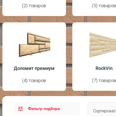
(2) товаров
(5) товаро
Доломит премиум
RockVin
(4) товаров
(7) товаро
Фильтр подбора
Сортироват