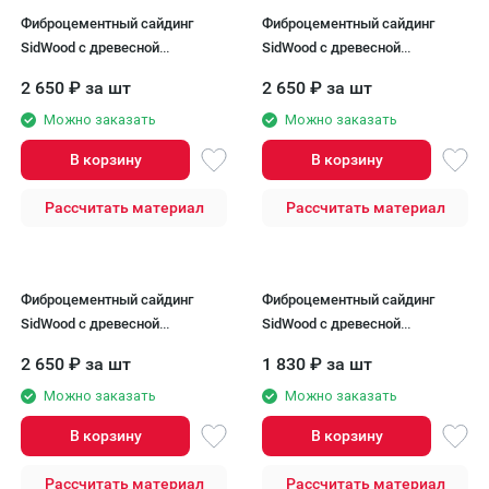
Фиброцементный сайдинг
Фиброцементный сайдинг
SidWood с древесной
SidWood с древесной
текстурой W-107v2 Клик
текстурой W-108 Клик
2 650
₽
за шт
2 650
₽
за шт
Можно заказать
Можно заказать
В корзину
В корзину
Рассчитать материал
Рассчитать материал
Фиброцементный сайдинг
Фиброцементный сайдинг
SidWood с древесной
SidWood с древесной
текстурой W-109 Клик
текстурой W-101
2 650
₽
за шт
1 830
₽
за шт
Можно заказать
Можно заказать
В корзину
В корзину
Рассчитать материал
Рассчитать материал