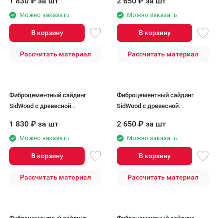
1 830
₽
за шт
2 650
₽
за шт
Можно заказать
Можно заказать
В корзину
В корзину
Рассчитать материал
Рассчитать материал
Фиброцементный сайдинг
Фиброцементный сайдинг
SidWood с древесной
SidWood с древесной
текстурой W-104v2
текстурой W-114 Клик
1 830
₽
за шт
2 650
₽
за шт
Можно заказать
Можно заказать
В корзину
В корзину
Рассчитать материал
Рассчитать материал