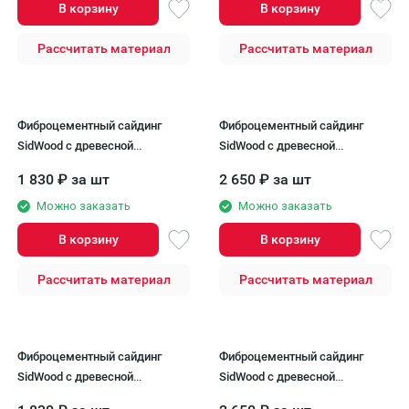
В корзину
В корзину
Рассчитать материал
Рассчитать материал
Фиброцементный сайдинг
Фиброцементный сайдинг
SidWood с древесной
SidWood с древесной
текстурой W-103
текстурой W-112 Клик
1 830
₽
за шт
2 650
₽
за шт
Можно заказать
Можно заказать
В корзину
В корзину
Рассчитать материал
Рассчитать материал
Фиброцементный сайдинг
Фиброцементный сайдинг
SidWood с древесной
SidWood с древесной
текстурой W-104
текстурой W-113 Клик