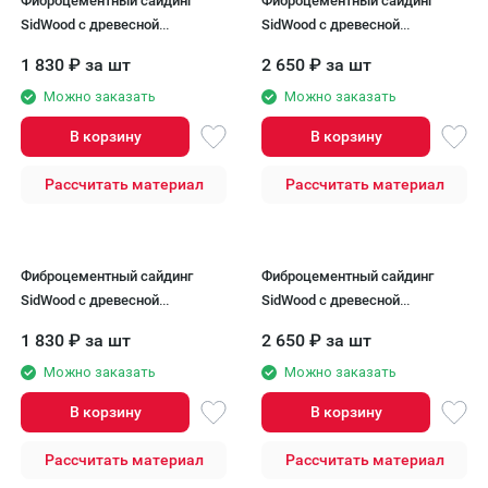
Фиброцементный сайдинг
Фиброцементный сайдинг
SidWood с древесной
SidWood с древесной
текстурой W-105
текстурой W-115 Клик
1 830
₽
за шт
2 650
₽
за шт
Можно заказать
Можно заказать
В корзину
В корзину
Рассчитать материал
Рассчитать материал
Фиброцементный сайдинг
Фиброцементный сайдинг
SidWood с древесной
SidWood с древесной
текстурой W-106
текстурой W-116 Клик
1 830
₽
за шт
2 650
₽
за шт
Можно заказать
Можно заказать
В корзину
В корзину
Рассчитать материал
Рассчитать материал