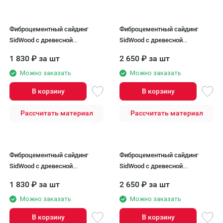
Фиброцементный сайдинг
Фиброцементный сайдинг
SidWood с древесной
SidWood с древесной
текстурой W-107
текстурой W-117 Клик
1 830
₽
за шт
2 650
₽
за шт
Можно заказать
Можно заказать
В корзину
В корзину
Рассчитать материал
Рассчитать материал
Фиброцементный сайдинг
Фиброцементный сайдинг
SidWood с древесной
SidWood с древесной
текстурой W-107v2
текстурой W-118 Клик
1 830
₽
за шт
2 650
₽
за шт
Можно заказать
Можно заказать
В корзину
В корзину