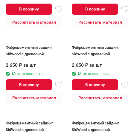
В корзину
В корзину
Рассчитать материал
Рассчитать материал
Фиброцементный сайдинг
Фиброцементный сайдинг
SidWood с древесной
SidWood с древесной
текстурой W-103 Клик
текстурой W-104 Клик
2 650
₽
за шт
2 650
₽
за шт
Можно заказать
Можно заказать
В корзину
В корзину
Рассчитать материал
Рассчитать материал
Фиброцементный сайдинг
Фиброцементный сайдинг
SidWood с древесной
SidWood с древесной