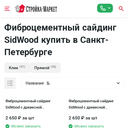
Фиброцементный сайдинг
SidWood купить в Санкт-
Петербурге
(41)
(36)
Клик
Прямой
Название
Фиброцементный сайдинг
Фиброцементный сайдинг
SidWood с древесной
SidWood с древесной
текстурой W-101 Клик
текстурой W-102 Клик
2 650
₽
за шт
2 650
₽
за шт
Можно заказать
Можно заказать