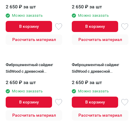
текстурой 104v2 Клик
текстурой W-105 Клик
2 650
₽
за шт
2 650
₽
за шт
Можно заказать
Можно заказать
В корзину
В корзину
Рассчитать материал
Рассчитать материал
Фиброцементный сайдинг
Фиброцементный сайдинг
SidWood с древесной
SidWood с древесной
текстурой W-106 Клик
текстурой W-107 Клик
2 650
₽
за шт
2 650
₽
за шт
Можно заказать
Можно заказать
В корзину
В корзину
Рассчитать материал
Рассчитать материал