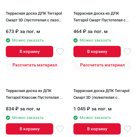
Террасная доска ДПК Terrapol
Террасная доска из ДПК
Смарт 3D (пустотелая с пазом)
Terrapol Смарт Пустотелая с
Венге Соренто
пазом
673
₽
за пог. м
464
₽
за пог. м
Можно заказать
Можно заказать
В корзину
В корзину
Рассчитать материал
Рассчитать материал
Террасная доска из ДПК
Террасная доска ДПК Terrapol
Terrapol Классик Пустотелая с
Смарт 3D (полнотелая с
пазом
пазом) Венге Соренто
834
₽
за пог. м
1 045
₽
за пог. м
Можно заказать
Можно заказать
В корзину
В корзину