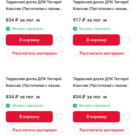
Террасная доска ДПК Terrapol
Террасная доска ДПК Terrapol
Классик (Пустотелая с пазом)
Классик (Пустотелая с пазом)
Чёрное дерево
Дуб Севилья
834
₽
за пог. м
917
₽
за пог. м
Можно заказать
Можно заказать
В корзину
В корзину
Рассчитать материал
Рассчитать материал
Террасная доска ДПК Terrapol
Террасная доска ДПК Terrapol
Классик (Пустотелая с пазом)
Классик (Пустотелая с пазом)
Тик Киото
Орех Милано
834
₽
за пог. м
834
₽
за пог. м
Можно заказать
Можно заказать
В корзину
В корзину
Рассчитать материал
Рассчитать материал