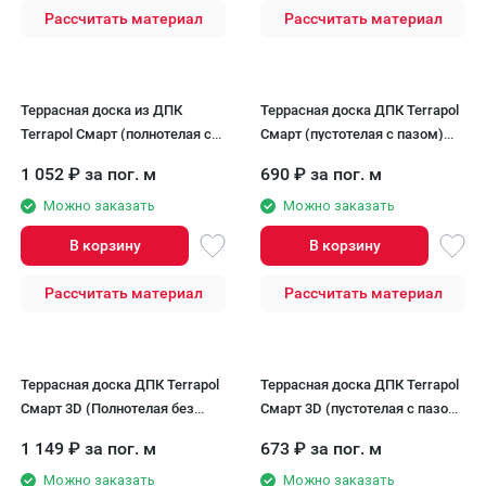
Рассчитать материал
Рассчитать материал
Террасная доска из ДПК
Террасная доска ДПК Terrapol
Terrapol Смарт (полнотелая с
Смарт (пустотелая с пазом)
пазом) Чёрное дерево
Чёрное дерево
1 052
₽
за пог. м
690
₽
за пог. м
Можно заказать
Можно заказать
В корзину
В корзину
Рассчитать материал
Рассчитать материал
Террасная доска ДПК Terrapol
Террасная доска ДПК Terrapol
Смарт 3D (Полнотелая без
Смарт 3D (пустотелая с пазом)
паза) Тик Киото
Тик Киото
1 149
₽
за пог. м
673
₽
за пог. м
Можно заказать
Можно заказать