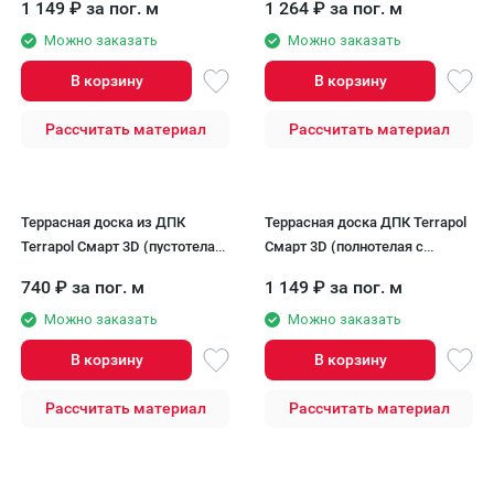
1 149
₽
за пог. м
1 264
₽
за пог. м
Можно заказать
Можно заказать
В корзину
В корзину
Рассчитать материал
Рассчитать материал
Террасная доска из ДПК
Террасная доска ДПК Terrapol
Terrapol Смарт 3D (пустотелая
Смарт 3D (полнотелая с
с пазом) Анис
пазом) Анис
740
₽
за пог. м
1 149
₽
за пог. м
Можно заказать
Можно заказать
В корзину
В корзину
Рассчитать материал
Рассчитать материал