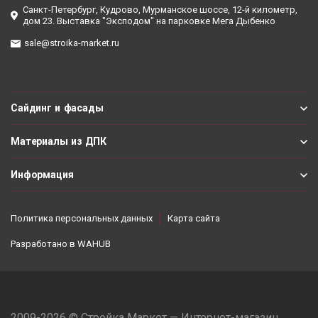
Санкт-Петербург, Кудрово, Мурманское шоссе, 12-й километр,
дом 23. Выставка "Эксподом" на парковке Мега Дыбенко
sale@stroika-market.ru
Сайдинг и фасады
Материалы из ДПК
Информация
Политика персональных данных
Карта сайта
Разработано в
WAHUB
2009-2026 © Стройка Маркет — Интернет-магазин