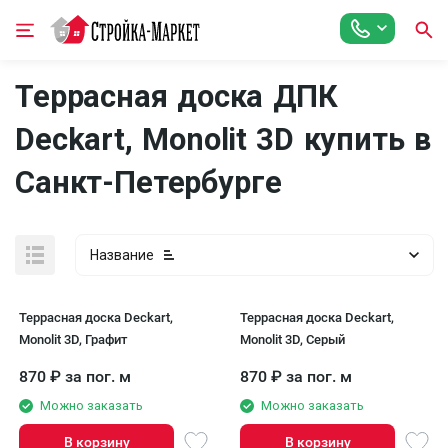
Террасная доска ДПК
Deckart, Monolit 3D купить в
Санкт-Петербурге
Название
Террасная доска Deckart,
Террасная доска Deckart,
Monolit 3D, Графит
Monolit 3D, Серый
870
₽
за пог. м
870
₽
за пог. м
Можно заказать
Можно заказать
В корзину
В корзину