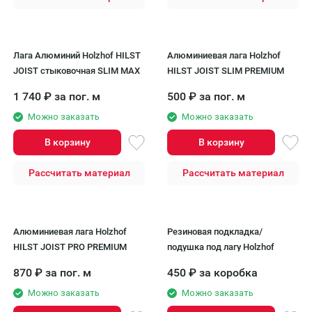
Лага Алюминий Holzhof HILST
Алюминиевая лага Holzhof
JOIST стыковочная SLIM MAX
HILST JOIST SLIM PREMIUM
1 740
₽
за пог. м
500
₽
за пог. м
Можно заказать
Можно заказать
В корзину
В корзину
Рассчитать материал
Рассчитать материал
Алюминиевая лага Holzhof
Резиновая подкладка/
HILST JOIST PRO PREMIUM
подушка под лагу Holzhof
870
₽
за пог. м
450
₽
за коробка
Можно заказать
Можно заказать