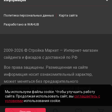
Информация
Политика персональных данных
Карта сайта
Разработано в
WAHUB
2009-2026 © Стройка Маркет — Интернет-магазин
сайдинга и фасадов с доставкой по РФ
Все права защищены. Размещенная на сайте
информация носит ознакомительный характер,
может меняться без предварительного
уведомления, не является публичной офертой.
Мы используем файлы cookie. Чтобы улучшить работу
ООО «Стройка Маркет» | ОГРН: 1235000079918
сайта. Продолжая использовать сайт, вы
соглашаетесь с
условиями
использования cookie.
Разработано в
WAHUB