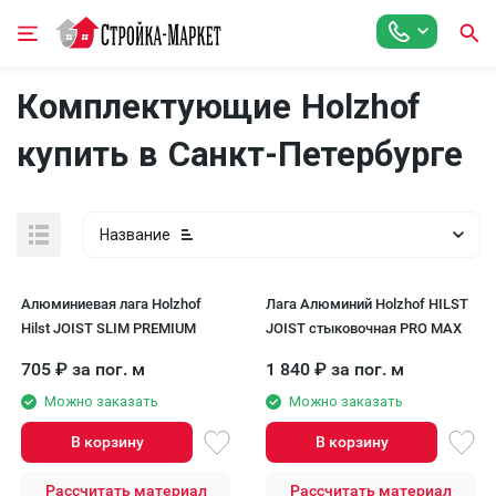
Комплектующие Holzhof
купить в Санкт-Петербурге
Название
Алюминиевая лага Holzhof
Лага Алюминий Holzhof HILST
Hilst JOIST SLIM PREMIUM
JOIST стыковочная PRO MAX
705
₽
за пог. м
1 840
₽
за пог. м
Можно заказать
Можно заказать
В корзину
В корзину
Рассчитать материал
Рассчитать материал