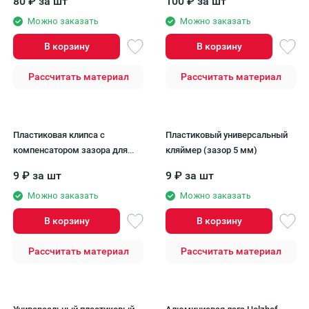
80
₽
за шт
100
₽
за шт
Можно заказать
Можно заказать
В корзину
В корзину
Рассчитать материал
Рассчитать материал
Пластиковая клипса с
Пластиковый универсальный
компенсатором зазора для
кляймер (зазор 5 мм)
доски
9
₽
за шт
9
₽
за шт
Можно заказать
Можно заказать
В корзину
В корзину
Рассчитать материал
Рассчитать материал