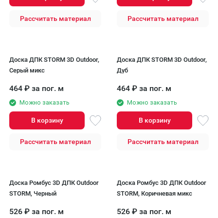
Рассчитать материал
Рассчитать материал
Доска ДПК STORM 3D Outdoor,
Доска ДПК STORM 3D Outdoor,
Серый микс
Дуб
464
₽
за пог. м
464
₽
за пог. м
Можно заказать
Можно заказать
В корзину
В корзину
Рассчитать материал
Рассчитать материал
Доска Ромбус 3D ДПК Outdoor
Доска Ромбус 3D ДПК Outdoor
STORM, Черный
STORM, Коричневая микс
526
₽
за пог. м
526
₽
за пог. м