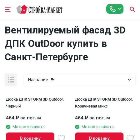
Вентилируемый фасад 3D
ДПК OutDoor купить в
Санкт-Петербурге
Название
Доска ДПК STORM 3D Outdoor,
Доска ДПК STORM 3D Outdoor,
Черный
Коричневая микс
464
₽
за пог. м
464
₽
за пог. м
Можно заказать
Можно заказать
В корзину
В корзину