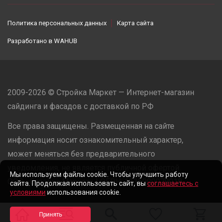
Политика персональных данных
Карта сайта
Разработано в
WAHUB
2009-2026 © Стройка Маркет — Интернет-магазин
сайдинга и фасадов с доставкой по РФ
Все права защищены. Размещенная на сайте
информация носит ознакомительный характер,
может меняться без предварительного
уведомления, не является публичной офертой.
Мы используем файлы cookie. Чтобы улучшить работу
ООО «Стройка Маркет» | ОГРН: 1235000079918
сайта. Продолжая использовать сайт, вы
соглашаетесь с
условиями
использования cookie.
Разработано в
WAHUB