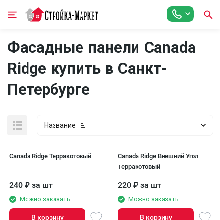
Фасадные панели Canada
Ridge купить в Санкт-
Петербурге
Название
Canada Ridge Терракотовый
Canada Ridge Внешний Угол
Терракотовый
240
₽
за шт
220
₽
за шт
Можно заказать
Можно заказать
В корзину
В корзину