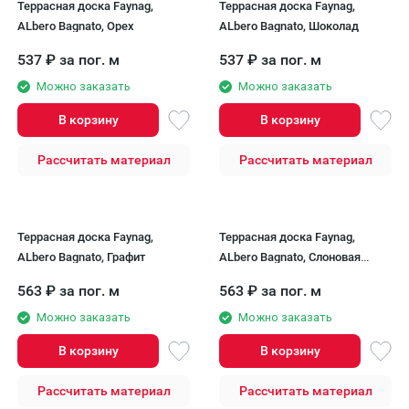
Террасная доска Faynag,
Террасная доска Faynag,
ALbero Bagnato, Орех
ALbero Bagnato, Шоколад
537
₽
за пог. м
537
₽
за пог. м
Можно заказать
Можно заказать
В корзину
В корзину
Рассчитать материал
Рассчитать материал
Террасная доска Faynag,
Террасная доска Faynag,
ALbero Bagnato, Графит
ALbero Bagnato, Слоновая
кость
563
₽
за пог. м
563
₽
за пог. м
Можно заказать
Можно заказать
В корзину
В корзину
Рассчитать материал
Рассчитать материал