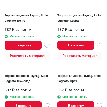
Террасная доска Faynag, Stelo
Террасная доска Faynag, Stelo
Bagnato, Венге
Bagnato, Кварц
537
₽
за пог. м
537
₽
за пог. м
Можно заказать
Можно заказать
В корзину
В корзину
Рассчитать материал
Рассчитать материал
Террасная доска Faynag, Stelo
Террасная доска Faynag, Stelo
Bagnato, Шоколад
Bagnato, Орех
537
₽
за пог. м
537
₽
за пог. м
Можно заказать
Можно заказать
В корзину
В корзину