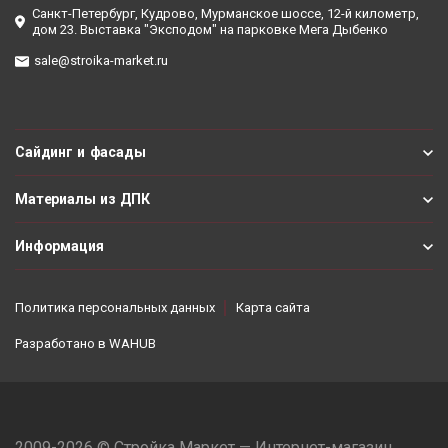
Санкт-Петербург, Кудрово, Мурманское шоссе, 12-й километр,
дом 23. Выставка "Эксподом" на парковке Мега Дыбенко
sale@stroika-market.ru
Сайдинг и фасады
Материалы из ДПК
Информация
Политика персональных данных
Карта сайта
Разработано в
WAHUB
2009-2026 © Стройка Маркет — Интернет-магазин