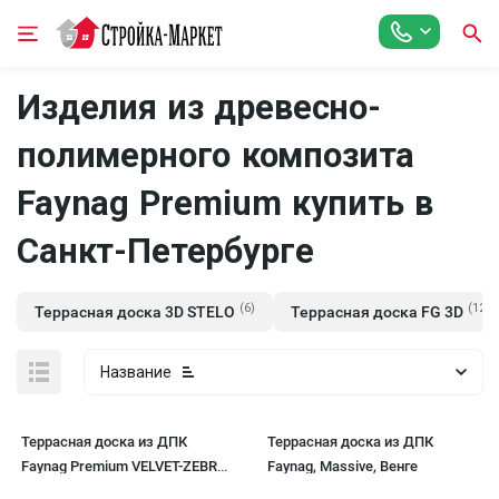
Изделия из древесно-
полимерного композита
Faynag Premium купить в
Санкт-Петербурге
(6)
(12)
Террасная доска 3D STELO
Террасная доска FG 3D
Название
Террасная доска из ДПК
Террасная доска из ДПК
Faynag Premium VELVET-ZEBRA
Faynag, Massive, Венге
- Шоколад