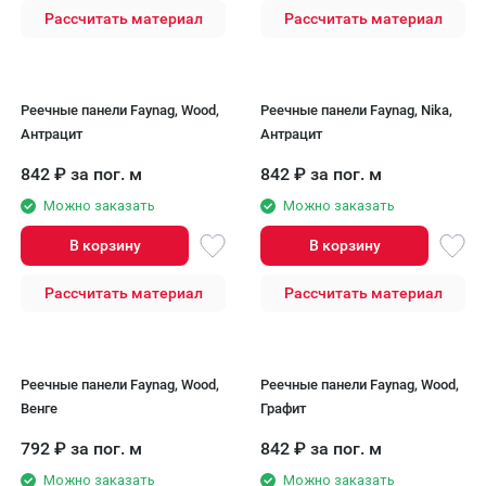
Рассчитать материал
Рассчитать материал
Реечные панели Faynag, Wood,
Реечные панели Faynag, Nika,
Антрацит
Антрацит
842
₽
за пог. м
842
₽
за пог. м
Можно заказать
Можно заказать
В корзину
В корзину
Рассчитать материал
Рассчитать материал
Реечные панели Faynag, Wood,
Реечные панели Faynag, Wood,
Венге
Графит
792
₽
за пог. м
842
₽
за пог. м
Можно заказать
Можно заказать