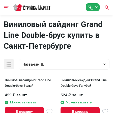
Виниловый сайдинг Grand
Line Double-брус купить в
Санкт-Петербурге
Название
Виниловый сайдинг Grand Line
Виниловый сайдинг Grand Line
Double-брус Белый
Double-брус Голубой
459
₽
за шт
524
₽
за шт
Можно заказать
Можно заказать
В корзину
В корзину