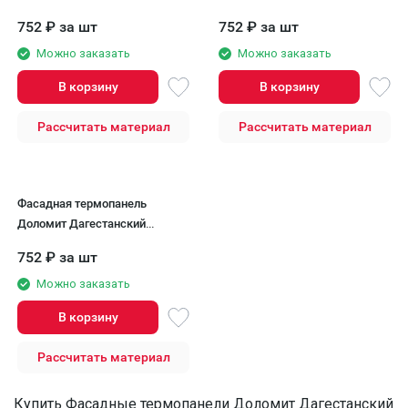
камень, Морадо
камень, Радонит
752
₽
за шт
752
₽
за шт
Можно заказать
Можно заказать
В корзину
В корзину
Рассчитать материал
Рассчитать материал
Фасадная термопанель
Доломит Дагестанский
камень, Тигровый глаз
752
₽
за шт
Можно заказать
В корзину
Рассчитать материал
Купить Фасадные термопанели Доломит Дагестанский