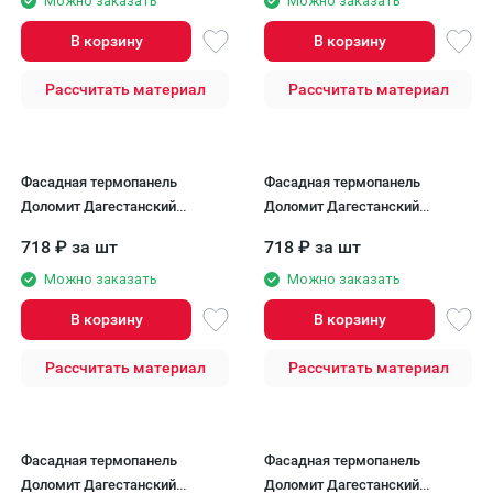
Можно заказать
Можно заказать
В корзину
В корзину
Рассчитать материал
Рассчитать материал
Фасадная термопанель
Фасадная термопанель
Доломит Дагестанский
Доломит Дагестанский
камень, Бланка
камень, Кастана
718
₽
за шт
718
₽
за шт
Можно заказать
Можно заказать
В корзину
В корзину
Рассчитать материал
Рассчитать материал
Фасадная термопанель
Фасадная термопанель
Доломит Дагестанский
Доломит Дагестанский