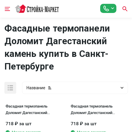
Фасадные термопанели
Доломит Дагестанский
камень купить в Санкт-
Петербурге
Название
Фасадная термопанель
Фасадная термопанель
Доломит Дагестанский
Доломит Дагестанский
камень, Графит
камень, Амарила
718
₽
за шт
718
₽
за шт