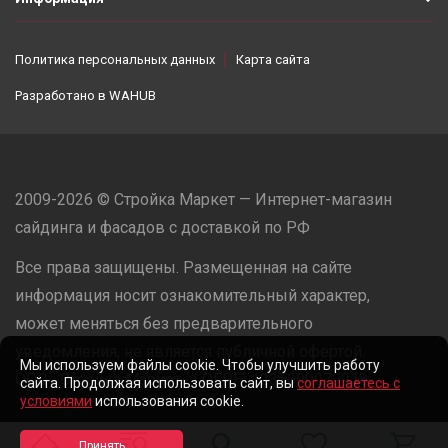
Политика персональных данных
Карта сайта
Разработано в
WAHUB
2009-2026 © Стройка Маркет — Интернет-магазин
сайдинга и фасадов с доставкой по РФ
Все права защищены. Размещенная на сайте
информация носит ознакомительный характер,
может меняться без предварительного
уведомления, не является публичной офертой.
Мы используем файлы cookie. Чтобы улучшить работу
ООО «Стройка Маркет» | ОГРН: 1235000079918
сайта. Продолжая использовать сайт, вы
соглашаетесь с
условиями
использования cookie.
Разработано в
WAHUB